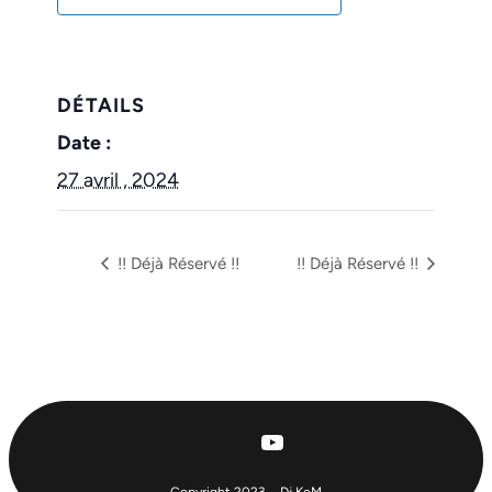
DÉTAILS
Date :
27 avril , 2024
!! Déjà Réservé !!
!! Déjà Réservé !!
YouTube